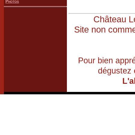
Photos
Château Lo
Site non commer
Pour bien appré
dégustez 
L'a