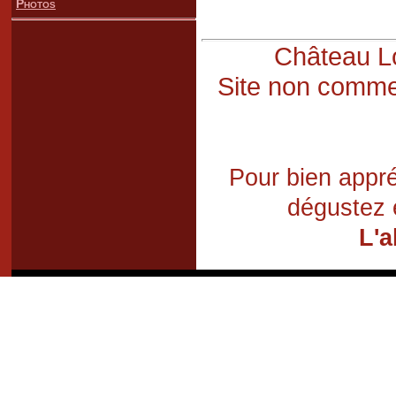
Photos
Château Lo
Site non commer
Pour bien appré
dégustez 
L'a