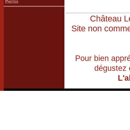
Photos
Château Lo
Site non commer
Pour bien appré
dégustez 
L'a