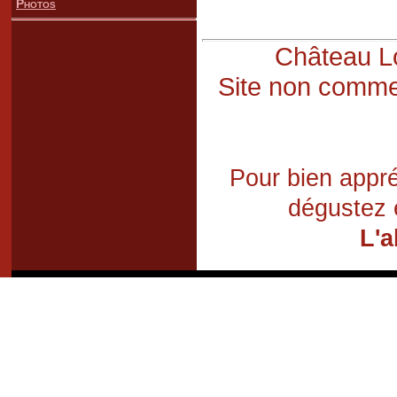
Photos
Château Lo
Site non commer
Pour bien appré
dégustez 
L'a