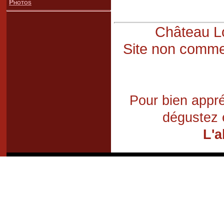
Photos
Château Lo
Site non commer
Pour bien appré
dégustez 
L'a