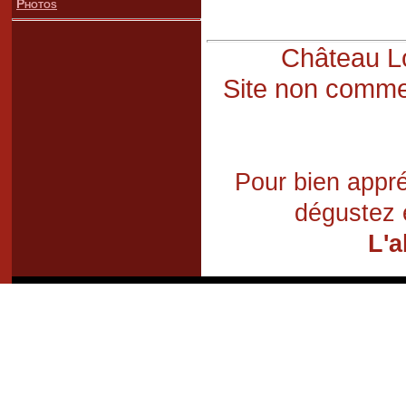
Photos
Château Lo
Site non commer
Pour bien appré
dégustez 
L'a