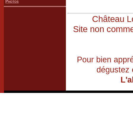
Photos
Château Lo
Site non commer
Pour bien appré
dégustez 
L'a