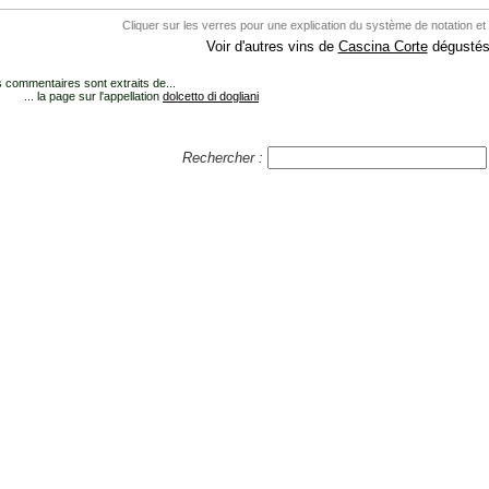
Cliquer sur les verres pour une explication du système de notation et
Voir d'autres vins de
Cascina Corte
dégustés.
 commentaires sont extraits de...
... la page sur l'appellation
dolcetto di dogliani
Rechercher :