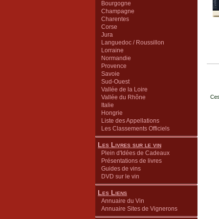
Bourgogne
Champagne
Charentes
Corse
Jura
Languedoc / Roussillon
Lorraine
Normandie
Provence
Savoie
Sud-Ouest
Vallée de la Loire
Vallée du Rhône
Ces
Italie
Hongrie
Liste des Appellations
Les Classements Officiels
Les Livres sur le vin
Plein d'Idées de Cadeaux
Présentations de livres
Guides de vins
DVD sur le vin
Les Liens
Annuaire du Vin
Annuaire Sites de Vignerons