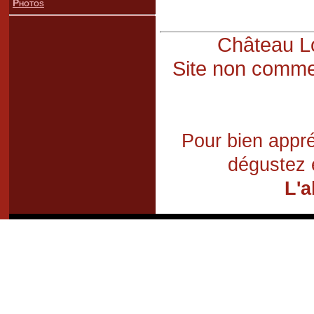
Photos
Château Lo
Site non commer
Pour bien appré
dégustez 
L'a