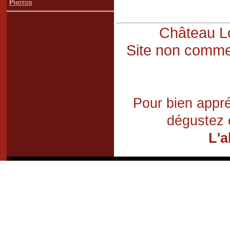
Photos
Château Lo
Site non commer
Pour bien appré
dégustez 
L'a