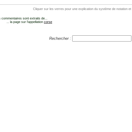
Cliquer sur les verres pour une explication du système de notation et
 commentaires sont extraits de...
... la page sur l'appellation
corse
Rechercher :