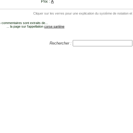
Prix :
A
Cliquer sur les verres pour une explication du système de notation et
 commentaires sont extraits de...
... la page sur l'appellation
corse sartène
Rechercher :