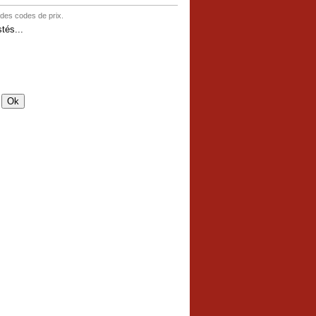
 des codes de prix.
tés...