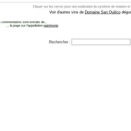
Cliquer sur les verres pour une explication du système de notation et
Voir d'autres vins de
Domaine San Quilico
dégus
 commentaires sont extraits de...
... la page sur l'appellation
patrimonio
Rechercher :