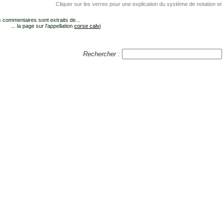
Cliquer sur les verres pour une explication du système de notation et
 commentaires sont extraits de...
... la page sur l'appellation
corse calvi
Rechercher :