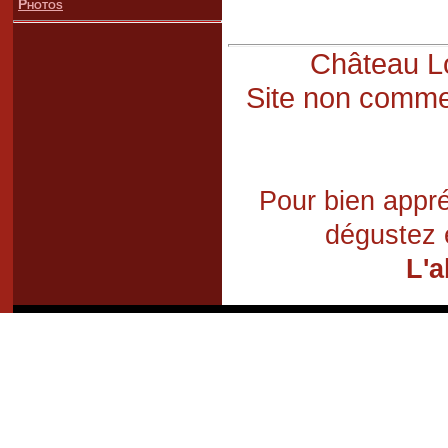
Photos
Château Lo
Site non commer
Pour bien appré
dégustez 
L'a