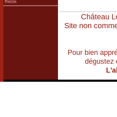
Photos
Château Lo
Site non commer
Pour bien appré
dégustez 
L'a