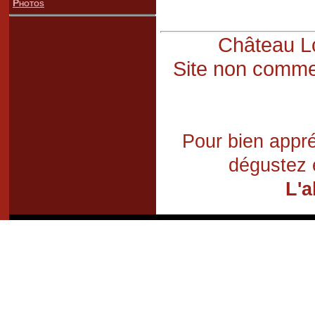
Photos
Château Lo
Site non commer
Pour bien appré
dégustez 
L'a