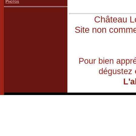
Photos
Château Lo
Site non commer
Pour bien appré
dégustez 
L'a