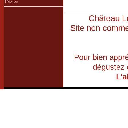
Photos
Château Lo
Site non commer
Pour bien appré
dégustez 
L'a