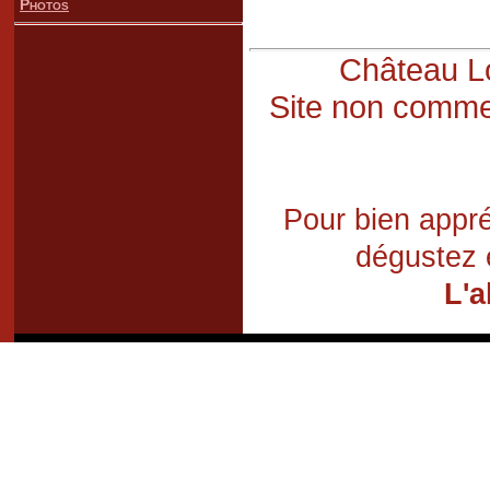
Photos
Château Lo
Site non commer
Pour bien appré
dégustez 
L'a