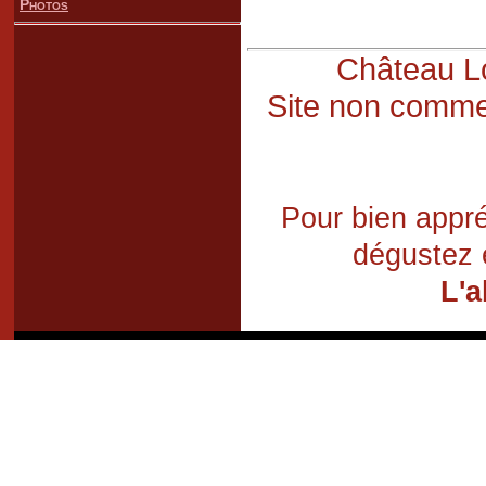
Photos
Château Lo
Site non commer
Pour bien appré
dégustez 
L'a