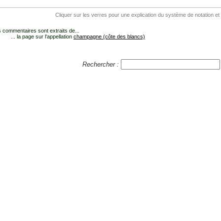
Cliquer sur les verres pour une explication du système de notation et
 commentaires sont extraits de...
... la page sur l'appellation
champagne (côte des blancs)
Rechercher :