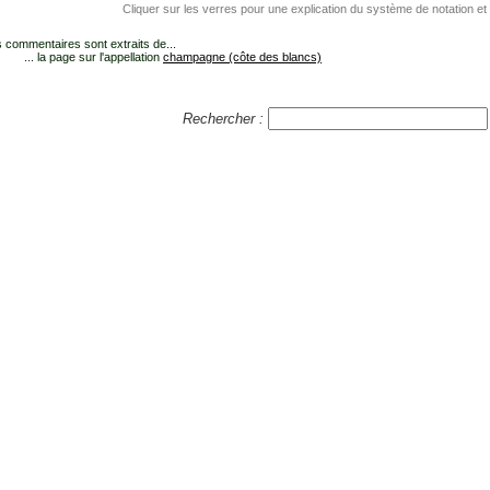
Cliquer sur les verres pour une explication du système de notation et
 commentaires sont extraits de...
... la page sur l'appellation
champagne (côte des blancs)
Rechercher :