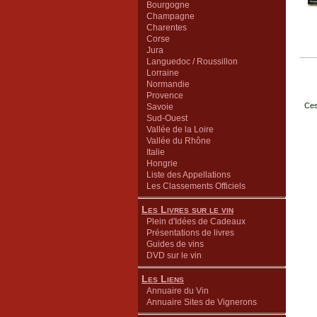
Bourgogne
Champagne
Charentes
Corse
Jura
Languedoc / Roussillon
Lorraine
Normandie
Provence
Ces
Savoie
Sud-Ouest
Vallée de la Loire
Vallée du Rhône
Italie
Hongrie
Liste des Appellations
Les Classements Officiels
Les Livres sur le vin
Plein d'Idées de Cadeaux
Présentations de livres
Guides de vins
DVD sur le vin
Les Liens
Annuaire du Vin
Annuaire Sites de Vignerons