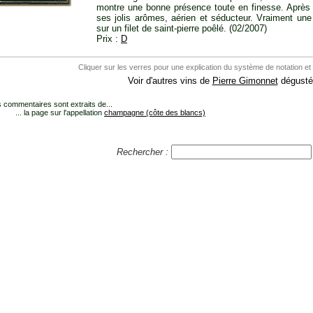
montre une bonne présence toute en finesse. Après a
ses jolis arômes, aérien et séducteur. Vraiment une 
sur un filet de saint-pierre poêlé. (02/2007)
Prix :
D
Cliquer sur les verres pour une explication du système de notation et
Voir d'autres vins de
Pierre Gimonnet
dégustés
 commentaires sont extraits de...
... la page sur l'appellation
champagne (côte des blancs)
Rechercher :