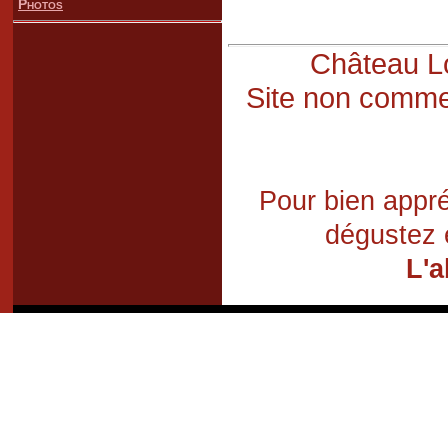
Photos
Château Lo
Site non commer
Pour bien appré
dégustez 
L'a