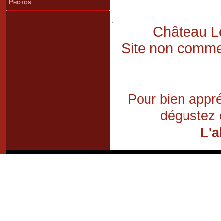
Photos
Château Lo
Site non commer
Pour bien appré
dégustez 
L'a