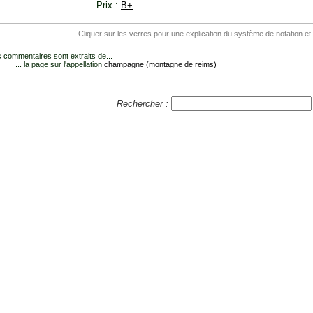
Prix :
B+
Cliquer sur les verres pour une explication du système de notation et
 commentaires sont extraits de...
... la page sur l'appellation
champagne (montagne de reims)
Rechercher :