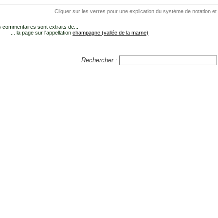
Cliquer sur les verres pour une explication du système de notation et
 commentaires sont extraits de...
... la page sur l'appellation
champagne (vallée de la marne)
Rechercher :