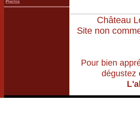
Photos
Château Lo
Site non commer
Pour bien appré
dégustez 
L'a