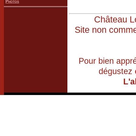
Photos
Château Lo
Site non commer
Pour bien appré
dégustez 
L'a