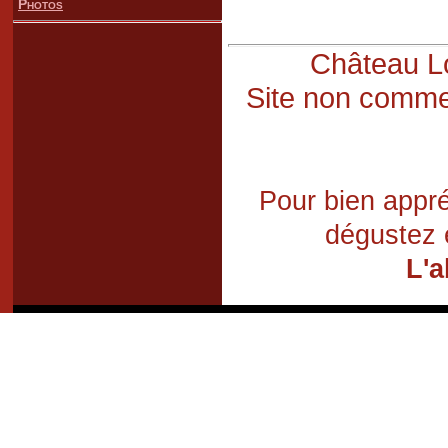
Photos
Château Lo
Site non commer
Pour bien appré
dégustez 
L'a