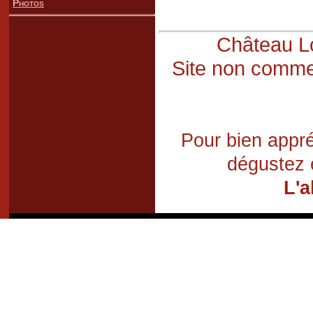
Photos
Château Lo
Site non commer
Pour bien appré
dégustez 
L'a