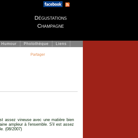
Dégustations
Champagne
Humour
Photothèque
Liens
Partager
est assez vineuse avec une matière bien
aine ampleur à l'ensemble. S'il est assez
e. (08/2007)