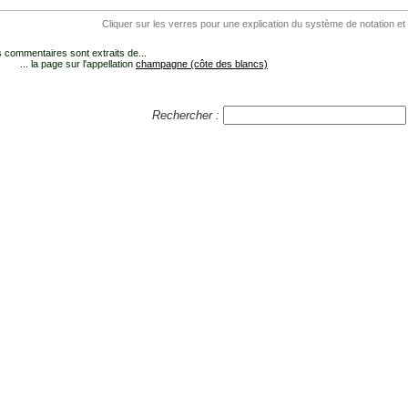
Cliquer sur les verres pour une explication du système de notation et
 commentaires sont extraits de...
... la page sur l'appellation
champagne (côte des blancs)
Rechercher :