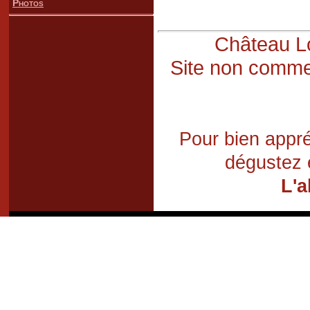
Photos
Château Lo
Site non commer
Pour bien appré
dégustez 
L'a