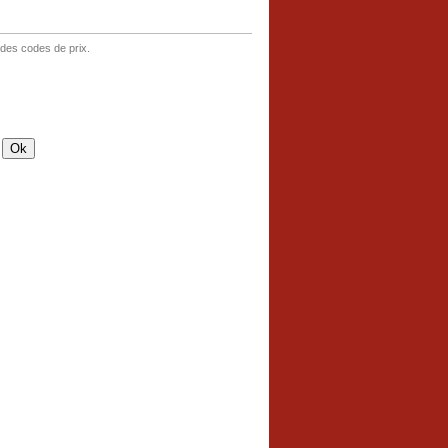
 des codes de prix.