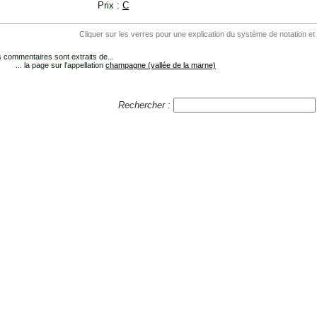
Prix :
C
Cliquer sur les verres pour une explication du système de notation et
 commentaires sont extraits de...
... la page sur l'appellation
champagne (vallée de la marne)
Rechercher :