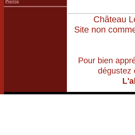
Photos
Château Lo
Site non commer
Pour bien appré
dégustez 
L'a