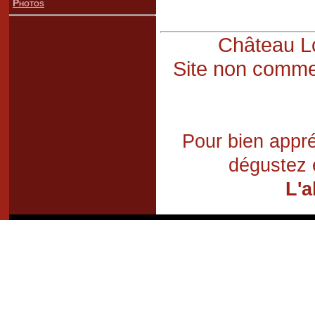
Photos
Château Lo
Site non commer
Pour bien appré
dégustez 
L'a