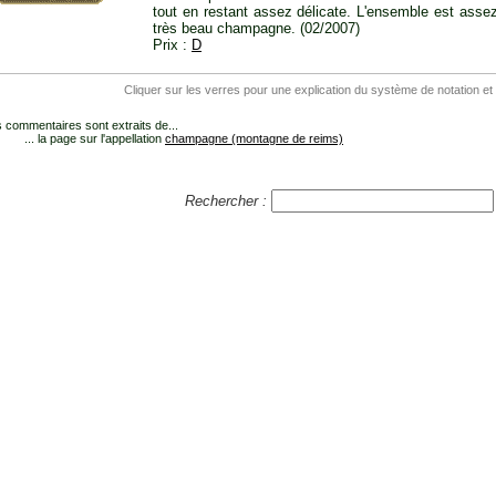
tout en restant assez délicate. L'ensemble est asse
très beau champagne. (02/2007)
Prix :
D
Cliquer sur les verres pour une explication du système de notation et
 commentaires sont extraits de...
... la page sur l'appellation
champagne (montagne de reims)
Rechercher :