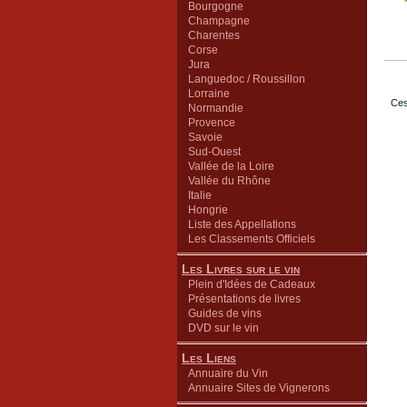
Bourgogne
Champagne
Charentes
Corse
Jura
Languedoc / Roussillon
Lorraine
Ces
Normandie
Provence
Savoie
Sud-Ouest
Vallée de la Loire
Vallée du Rhône
Italie
Hongrie
Liste des Appellations
Les Classements Officiels
Les Livres sur le vin
Plein d'Idées de Cadeaux
Présentations de livres
Guides de vins
DVD sur le vin
Les Liens
Annuaire du Vin
Annuaire Sites de Vignerons