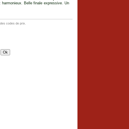
z harmonieux. Belle finale expressive. Un
 des codes de prix.