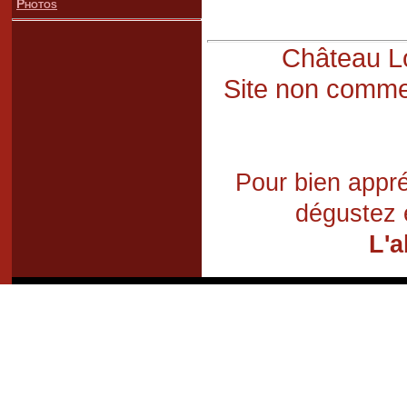
Photos
Château Lo
Site non commer
Pour bien appré
dégustez 
L'a