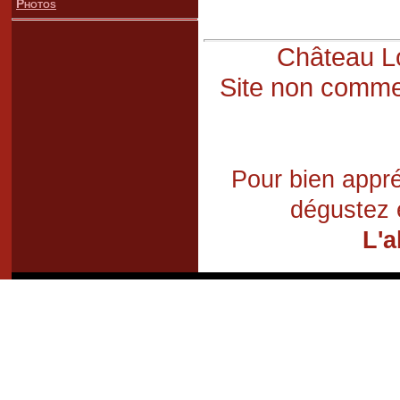
Photos
Château Lo
Site non commer
Pour bien appré
dégustez 
L'a