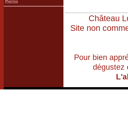
Photos
Château Lo
Site non commer
Pour bien appré
dégustez 
L'a