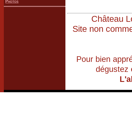
Photos
Château Lo
Site non commer
Pour bien appré
dégustez 
L'a