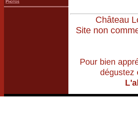
Photos
Château Lo
Site non commer
Pour bien appré
dégustez 
L'a