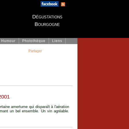
Dégustations
Bourgogne
Humour
Photothèque
Liens
Partager
2001
rtaine amertume qui disparaît à l'aération
ormant un bel ensemble. Un vin agréable.