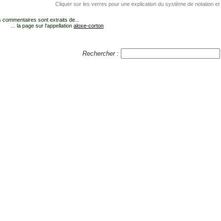
Cliquer sur les verres pour une explication du système de notation et
 commentaires sont extraits de...
... la page sur l'appellation
aloxe-corton
Rechercher :