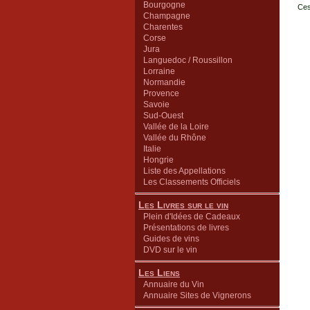
Bourgogne
Ces
Champagne
Charentes
Corse
Jura
Languedoc / Roussillon
Lorraine
Normandie
Provence
Savoie
Sud-Ouest
Vallée de la Loire
Vallée du Rhône
Italie
Hongrie
Liste des Appellations
Les Classements Officiels
Les Livres sur le vin
Plein d'Idées de Cadeaux
Présentations de livres
Guides de vins
DVD sur le vin
Les Liens
Annuaire du Vin
Annuaire Sites de Vignerons