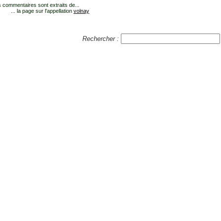
 commentaires sont extraits de...
... la page sur l'appellation
volnay
Rechercher :