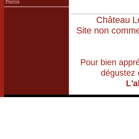
Photos
Château Lo
Site non commer
Pour bien appré
dégustez 
L'a