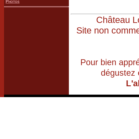
Photos
Château Lo
Site non commer
Pour bien appré
dégustez 
L'a