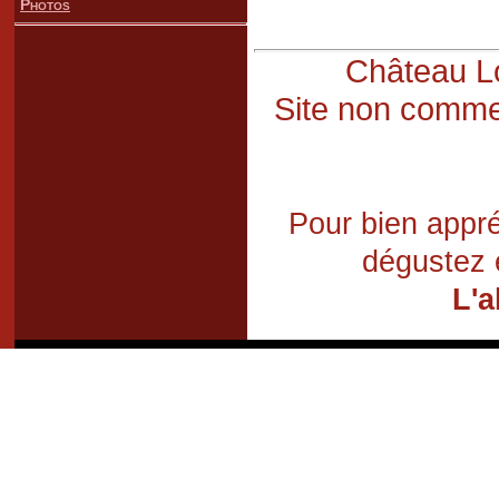
Photos
Château Lo
Site non commer
Pour bien appré
dégustez 
L'a