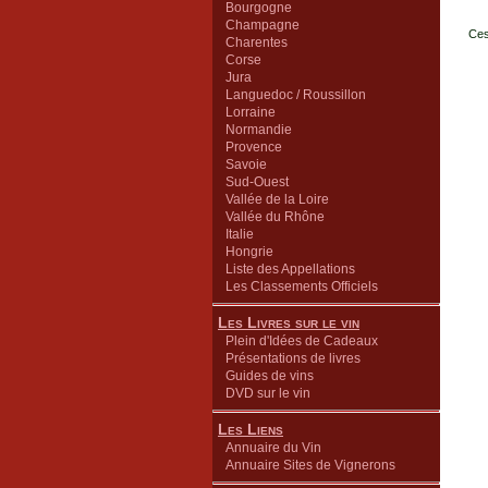
Bourgogne
Champagne
Ces
Charentes
Corse
Jura
Languedoc / Roussillon
Lorraine
Normandie
Provence
Savoie
Sud-Ouest
Vallée de la Loire
Vallée du Rhône
Italie
Hongrie
Liste des Appellations
Les Classements Officiels
Les Livres sur le vin
Plein d'Idées de Cadeaux
Présentations de livres
Guides de vins
DVD sur le vin
Les Liens
Annuaire du Vin
Annuaire Sites de Vignerons