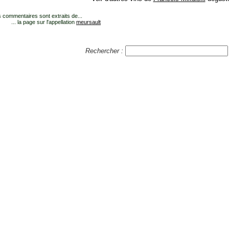
 commentaires sont extraits de...
... la page sur l'appellation
meursault
Rechercher :